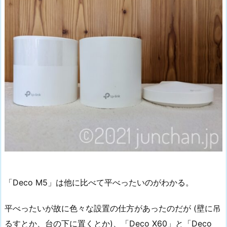
「Deco M5」は他に比べて平べったいのがわかる。
平べったいが故に色々な設置の仕方があったのだが (壁に吊
るすとか、台の下に置くとか)、「Deco X60」と「Deco