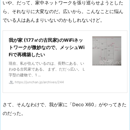
いや、だって、家中ネットワークを張り巡らせようとした
ら、それなりに大変なのだ。広いから。こんなことに悩ん
でいる人はあんまりいないのかもしれないけど。
我が家 (177㎡の古民家)のWiFiネッ
トワークが微妙なので、メッシュWi
Fiで再構築したい
現在、私が住んでいるのは、長野にある、い
わゆる古民家である。 まず、だだっ広い。 L
字型の建物で、1 ...
https://junchan.jp/archives/244
さて、そんなわけで、我が家に「Deco X60」がやってきた
のだった。