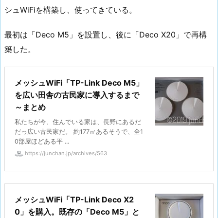
シュWiFiを構築し、使ってきている。
最初は「Deco M5」を設置し、後に「Deco X20」で再構
築した。
メッシュWiFi「TP-Link Deco M5」
を広い田舎の古民家に導入するまで
～まとめ
私たちが今、住んでいる家は、長野にあるだ
だっ広い古民家だ。 約177㎡あるそうで、全1
0部屋ほどある平 ...
https://junchan.jp/archives/563
メッシュWiFi「TP-Link Deco X2
0」を購入。既存の「Deco M5」と