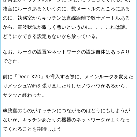
務室にルータあるというのに。数メートルのところにある
のに。執務室からキッチンは直線距離で数十メートルある
から、電波状況が激しく悪いというのに、、、これは謎。
どうにかできる設定もないから放っている。
なお、ルータの設置やネットワークの設定自体はあっさり
できた。
前に「Deco X20」を導入する際に、メインルータを変えた
りメッシュWiFiを張り直したりしたノウハウがあるから、
サクッと終わった。
執務室のものがキッチンにつながるのはどうにもしようが
ないが、キッチンあたりの機器のネットワークがよくなっ
てくれることを期待しよう。