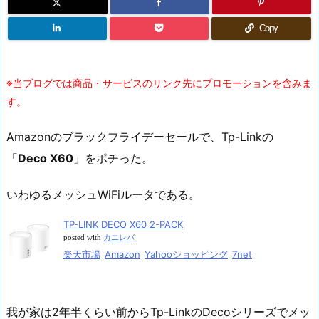
Copy
※当ブログでは商品・サービスのリンク先にプロモーションを含みま
す。
Amazonのブラックフライデーセールで、Tp-Linkの
「
Deco X60
」をポチった。
いわゆるメッシュWiFiルータである。
TP-LINK DECO X60 2-PACK
posted with
カエレバ
楽天市場
Amazon
Yahooショッピング
7net
我が家は2年半くらい前からTp-LinkのDecoシリーズでメッ