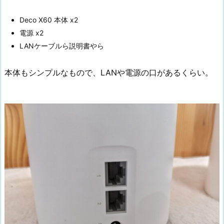
Deco X60 本体 x2
電源 x2
LANケーブルら説明書やら
本体もシンプルなもので、LANや電源の口があるくらい。