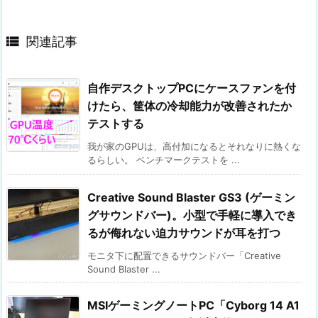

関連記事
自作デスクトップPCにケースファンを付
けたら、筐体の冷却能力が改善されたか
テストする
我が家のGPUは、高付加になるとそれなりに熱くな
るらしい。 ベンチマークテストを ...
Creative Sound Blaster GS3 (ゲーミン
グサウンドバー)。小型で手軽に導入でき
るが侮れない迫力サウンドが耳を打つ
モニタ下に配置できるサウンドバー「Creative
Sound Blaster ...
MSIゲーミングノートPC「Cyborg 14 A1