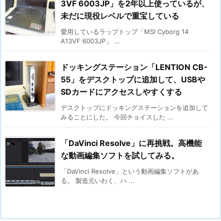
3VF 6003JP」を2年以上使っているが、
未だに現役レベルで重宝している
愛用しているラップトップ「MSI Cyborg 14
A13VF 6003JP」 ...
ドッキングステーション「LENTION CB-
55」をデスクトップに追加して、USBや
SDカードにアクセスしやすくする
デスクトップにドッキングステーションを追加して
みることにした。 今回チョイスした ...
「DaVinci Resolve」に再挑戦。高機能
な動画編集ソフトを試してみる。
「DaVinci Resolve」という動画編集ソフトがあ
る。 製造元いわく、ハ ...