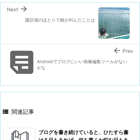

Next
諏訪湖のほとりで娘が叫んだことは


Prev
Androidでブログにいい画像編集ツールがない
かな

関連記事
ブログを書き続けていると、ひたすら書
ける日もあれば、何を書くか悩む日もあ