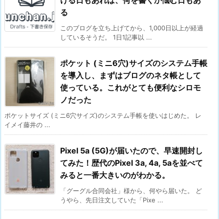
る
このブログを立ち上げてから、1,000日以上が経過
しているそうだ。 1日1記事以 ...
ポケット (ミニ6穴)サイズのシステム手帳
を導入し、まずはブログのネタ帳として
使っている。これがとても便利なシロモ
ノだった
ポケットサイズ (ミニ6穴サイズ)のシステム手帳を使いはじめた。 レ
イメイ藤井の ...
Pixel 5a (5G)が届いたので、早速開封し
てみた！歴代のPixel 3a, 4a, 5aを並べて
みると一番大きいのがわかる。
「グーグル合同会社」様から、何やら届いた。 ど
うやら、先日注文していた「Pixe ...