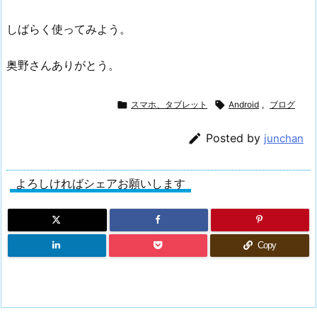
しばらく使ってみよう。
奥野さんありがとう。

スマホ、タブレット

Android
,
ブログ

Posted by
junchan
よろしければシェアお願いします
Copy