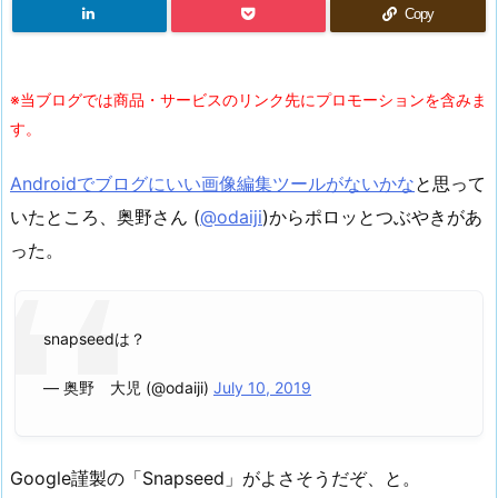
Copy
※当ブログでは商品・サービスのリンク先にプロモーションを含みま
す。
Androidでブログにいい画像編集ツールがないかな
と思って
いたところ、奥野さん (
@odaiji
)からポロッとつぶやきがあ
った。
snapseedは？
— 奥野 大児 (@odaiji)
July 10, 2019
Google謹製の「Snapseed」がよさそうだぞ、と。