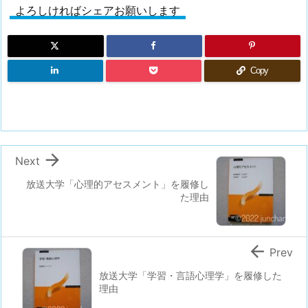
よろしければシェアお願いします
Copy

Next
放送大学「心理的アセスメント」を履修し
た理由

Prev
放送大学「学習・言語心理学」を履修した
理由