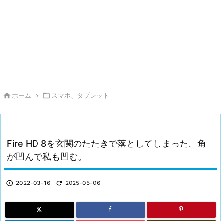

ホーム
>

スマホ、タブレット
Fire HD 8を玄関のたたきで落としてしまった。角
が凹んで私も凹む。

2022-03-16

2025-05-06