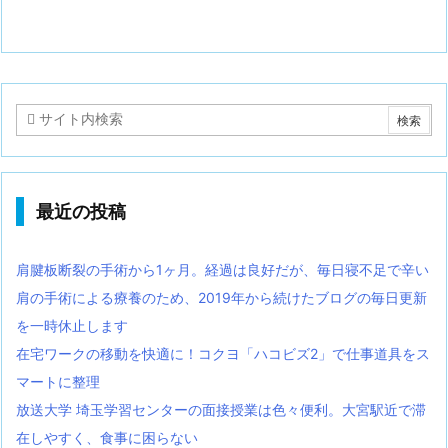
最近の投稿
肩腱板断裂の手術から1ヶ月。経過は良好だが、毎日寝不足で辛い
肩の手術による療養のため、2019年から続けたブログの毎日更新
を一時休止します
在宅ワークの移動を快適に！コクヨ「ハコビズ2」で仕事道具をス
マートに整理
放送大学 埼玉学習センターの面接授業は色々便利。大宮駅近で滞
在しやすく、食事に困らない