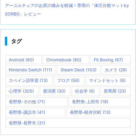
アーユルチェアのお尻の痛みを軽減！専用の「体圧分散マットby
SORBO」レビュー
タグ
Android
(60)
Chromebook
(60)
Fit Boxing
(67)
Nintendo Switch
(111)
Steam Deck
(103)
カメラ
(29)
スペイン語学習
(13)
ブログ
(56)
マインドセット
(6)
心理学
(305)
新潟県
(30)
社会学
(6)
群馬県
(23)
長野県-その他
(71)
長野県-上田市
(18)
長野県-諏訪市
(41)
長野県-軽井沢町
(13)
長野県-長野市
(31)