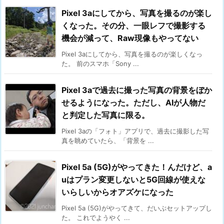
Pixel 3aにしてから、写真を撮るのが楽し
くなった。その分、一眼レフで撮影する
機会が減って、Raw現像もやってない
Pixel 3aにしてから、写真を撮るのが楽しくなっ
た。 前のスマホ「Sony ...
Pixel 3aで過去に撮った写真の背景をぼか
せるようになった。ただし、AIが人物だ
と判定した写真に限る。
Pixel 3aの「フォト」アプリで、過去に撮影した写
真を眺めていたら、「背景を ...
Pixel 5a (5G)がやってきた！んだけど、a
uはプラン変更しないと5G回線が使えな
いらしいからオアズケになった
Pixel 5a (5G)がやってきて、だいぶセットアップし
た。 これでようやく ...