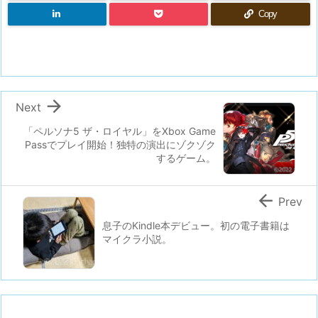
Copy

Next
「ペルソナ5 ザ・ロイヤル」をXbox Game
Passでプレイ開始！独特の演出にゾクゾク
するゲーム。

Prev
息子のKindle本デビュー。初の電子書籍は
マイクラ小説。