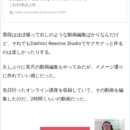
これ30本以上作 ...
https://junchan.jp/archives/5496
普段はほぼ撮って出しのような動画編集ばかりなんだけ
ど、それでもDaVinci Resolve Studioでサクサクっと作る
のは楽しかったりする。
久しぶりに長尺の動画編集もやってみたが、イメージ通り
に作れていい感じだった。
先日行ったオンライン講座を収録していて、その動画を編
集したのだ。2時間くらいの動画だった。