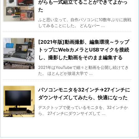
がらも一式組立てることができてよかっ
た
ふと思い立って、自作パソコンに10数年ぶりに挑戦
してみることにした。 どんなパー ...
[2021年版]動画撮影、編集環境～ラップ
トップにWebカメラとUSBマイクを接続
し、撮影した動画をそのまま編集する
2021年はYouTubeで細々と動画を公開し続けてき
た。 ほとんどが放送大学で ...
パソコンモニタを32インチ→27インチに
ダウンサイズしてみたら、快適になった
デスクトップで使っているモニタを、32インチか
ら、 27インチにダウンサイズして ...