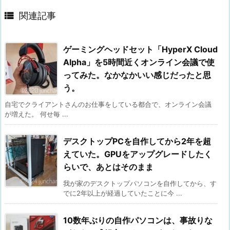

関連記事
ゲーミングヘッドセット「HyperX Cloud
Alpha」を5時間近くオンライン会議で使
ってみた。なかなかいい感じだったと思
う。
自宅でクライアントさんのお仕事をしている都合で、オンライン会議
が増えた。 何せ毎 ...
デスクトップPCを自作してから2年を超
えていた。GPUをアップグレードしたく
らいで、あとはそのまま
我が家のデスクトップパソコンを自作してから、す
でに2年以上が経過していたことに今 ...
10数年ぶりの自作パソコンは、事故りな