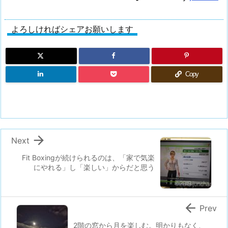
よろしければシェアお願いします
Copy

Next
Fit Boxingが続けられるのは、「家で気楽
にやれる」し「楽しい」からだと思う

Prev
2階の窓から月を楽しむ。明かりもなく、