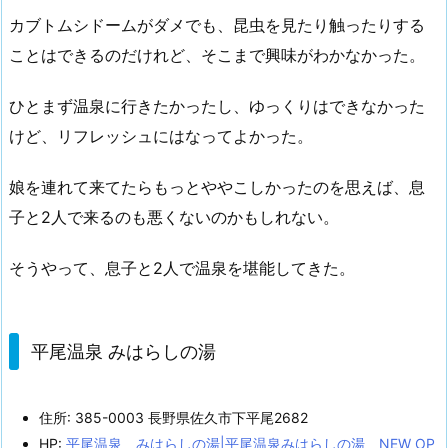
カブトムシドームがダメでも、昆虫を見たり触ったりする
ことはできるのだけれど、そこまで興味がわかなかった。
ひとまず温泉に行きたかったし、ゆっくりはできなかった
けど、リフレッシュにはなってよかった。
娘を連れて来てたらもっとややこしかったのを思えば、息
子と2人で来るのも悪くないのかもしれない。
そうやって、息子と2人で温泉を堪能してきた。
平尾温泉 みはらしの湯
住所: 385-0003 長野県佐久市下平尾2682
HP:
平尾温泉 みはらしの湯|平尾温泉みはらしの湯 NEW OP