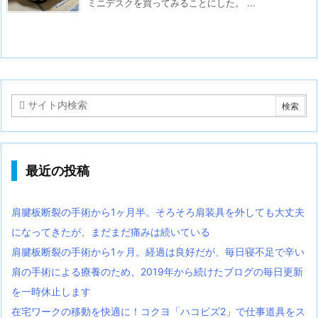
ミニデスクを買ってみることにした。 ...
最近の投稿
肩腱板断裂の手術から1ヶ月半。そろそろ肩装具を外しても大丈夫
になってきたが、まだまだ痛みは続いている
肩腱板断裂の手術から1ヶ月。経過は良好だが、毎日寝不足で辛い
肩の手術による療養のため、2019年から続けたブログの毎日更新
を一時休止します
在宅ワークの移動を快適に！コクヨ「ハコビズ2」で仕事道具をス