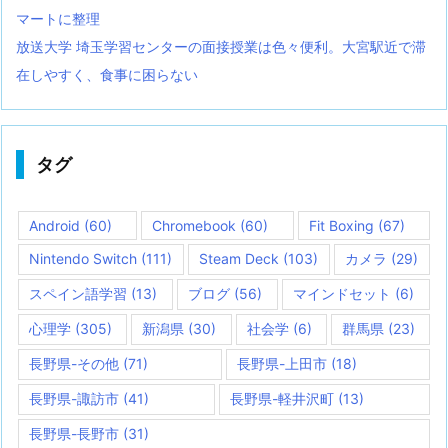
マートに整理
放送大学 埼玉学習センターの面接授業は色々便利。大宮駅近で滞
在しやすく、食事に困らない
タグ
Android
(60)
Chromebook
(60)
Fit Boxing
(67)
Nintendo Switch
(111)
Steam Deck
(103)
カメラ
(29)
スペイン語学習
(13)
ブログ
(56)
マインドセット
(6)
心理学
(305)
新潟県
(30)
社会学
(6)
群馬県
(23)
長野県-その他
(71)
長野県-上田市
(18)
長野県-諏訪市
(41)
長野県-軽井沢町
(13)
長野県-長野市
(31)