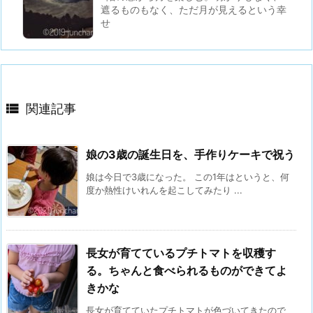
遮るものもなく、ただ月が見えるという幸
せ

関連記事
娘の3歳の誕生日を、手作りケーキで祝う
娘は今日で3歳になった。 この1年はというと、何
度か熱性けいれんを起こしてみたり ...
長女が育てているプチトマトを収穫す
る。ちゃんと食べられるものができてよ
きかな
長女が育てていたプチトマトが色づいてきたので、