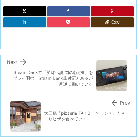
Copy

Next
Steam Deckで「英雄伝説 閃の軌跡II」を
プレイ開始。Steam Deck非対応とあるが
普通に動いている

Prev
大三島「pizzeria TAKIBI」でランチ。たん
まりピザを食べていく