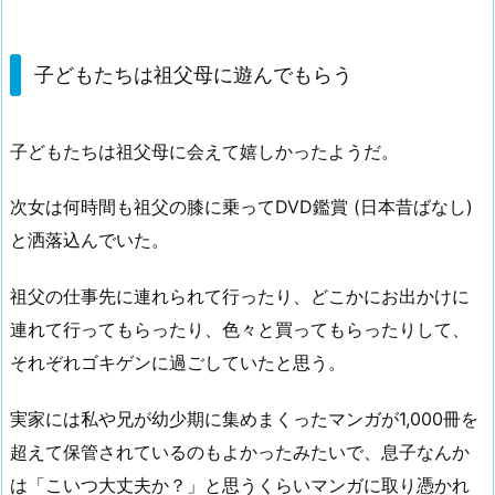
子どもたちは祖父母に遊んでもらう
子どもたちは祖父母に会えて嬉しかったようだ。
次女は何時間も祖父の膝に乗ってDVD鑑賞 (日本昔ばなし)
と洒落込んでいた。
祖父の仕事先に連れられて行ったり、どこかにお出かけに
連れて行ってもらったり、色々と買ってもらったりして、
それぞれゴキゲンに過ごしていたと思う。
実家には私や兄が幼少期に集めまくったマンガが1,000冊を
超えて保管されているのもよかったみたいで、息子なんか
は「こいつ大丈夫か？」と思うくらいマンガに取り憑かれ