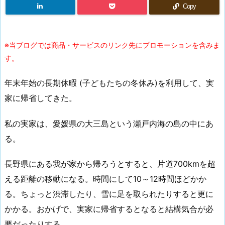
Copy
※当ブログでは商品・サービスのリンク先にプロモーションを含みま
す。
年末年始の長期休暇 (子どもたちの冬休み)を利用して、実
家に帰省してきた。
私の実家は、愛媛県の大三島という瀬戸内海の島の中にあ
る。
長野県にある我が家から帰ろうとすると、片道700kmを超
える距離の移動になる。時間にして10～12時間ほどかか
る。ちょっと渋滞したり、雪に足を取られたりすると更に
かかる。おかげで、実家に帰省するとなると結構気合が必
要だったりする。