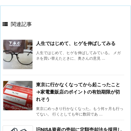

関連記事
人生ではじめて、ヒゲを伸ばしてみる
人生ではじめて、ヒゲを伸ばしてみている。 メガ
ネを買い替えたときに、奥さんの意見 ...
東京に行かなくなってから起こったこと
→家電量販店のポイントの有効期限が切
れそう
東京にめっきり行かなくなった。もう何ヶ月も行っ
てない。 行くとしても年に数回であ ...
旧NISA資産の売却に定額売却法を採用し