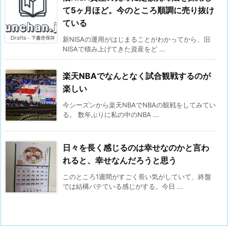
て5ヶ月ほど。今のところ順調に売り抜け
ている
新NISAの運用がはじまることがわかってから、旧
NISAで積み上げてきた資産をど ...
楽天NBAでなんとなく試合観戦するのが
楽しい
今シーズンから楽天NBAでNBAの観戦をしてみてい
る。 数年ぶりに私の中のNBA ...
日々を長く感じるのは幸せなのかと言わ
れると、幸せなんだろうと思う
このところ1週間がすごく長い気がしていて、終盤
では結構バテている感じがする。今日 ...