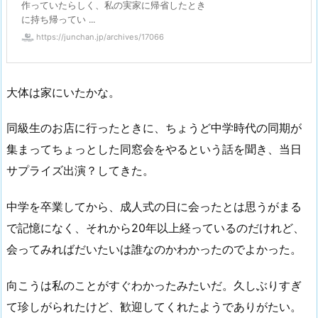
作っていたらしく、私の実家に帰省したとき
に持ち帰ってい ...
https://junchan.jp/archives/17066
大体は家にいたかな。
同級生のお店に行ったときに、ちょうど中学時代の同期が
集まってちょっとした同窓会をやるという話を聞き、当日
サプライズ出演？してきた。
中学を卒業してから、成人式の日に会ったとは思うがまる
で記憶になく、それから20年以上経っているのだけれど、
会ってみればだいたいは誰なのかわかったのでよかった。
向こうは私のことがすぐわかったみたいだ。久しぶりすぎ
て珍しがられたけど、歓迎してくれたようでありがたい。