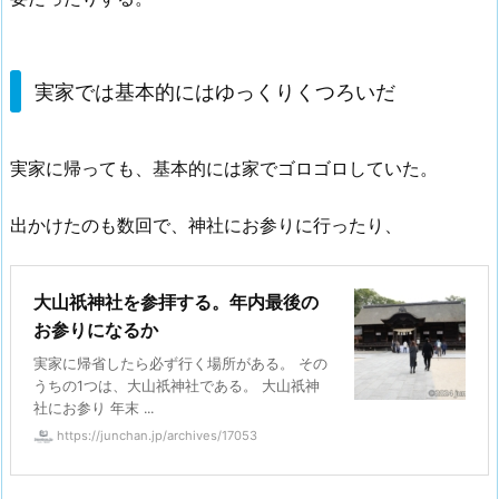
実家では基本的にはゆっくりくつろいだ
実家に帰っても、基本的には家でゴロゴロしていた。
出かけたのも数回で、神社にお参りに行ったり、
大山祇神社を参拝する。年内最後の
お参りになるか
実家に帰省したら必ず行く場所がある。 その
うちの1つは、大山祇神社である。 大山祇神
社にお参り 年末 ...
https://junchan.jp/archives/17053