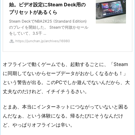
始。ビデオ設定にSteam Deck用の
プリセットがあるくら
Steam DeckでNBA2K25 (Standard Edition)
のプレイを開始した。 Steamで何故かセール
をしていて、3.5千 ...
https://junchan.jp/archives/16980
オフラインで動くゲームでも、起動するごとに、「Steam
に同期してないからセーブデータがおかしくなるかも！」
という警告が出る。このPCでしか遊んでないんだから、大
丈夫なのだけれど、イチイチうるさい。
とまあ、本当にインターネットにつながっていないと困る
んだなぁ、という体験になる。帰るたびにそうなんだけ
ど、やっぱりオフラインは辛い。