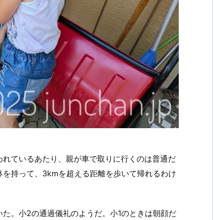
われているあたり、親が車で取りに行くのは普通だ
を持って、3kmを超える距離を歩いて帰れるわけ
た。小2の通過儀礼のようだ。小1のときは朝顔だ