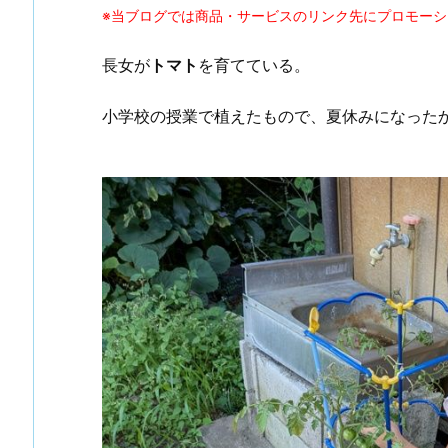
※当ブログでは商品・サービスのリンク先にプロモー
長女が
トマト
を育てている。
小学校の授業で植えたもので、夏休みになった