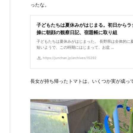
ったな。
子どもたちは夏休みがはじまる。初日からラ
操に朝顔の観察日記、宿題帳に取り組
子どもたちは夏休みがはじまった。 長野県は全体的に
短いようで、この時期にはじまって、お盆 ...
https://junchan.jp/archives/15292
長女が持ち帰ったトマトは、いくつか実が成っ