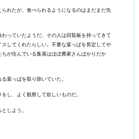
えられたが、食べられるようになるのはまだまだ先
教わっていたようだ。その人は回覧板を持ってきて
イスしてくれたらしい。不要な葉っぱを剪定してや
たちが住んでいる集落はほぼ農家さんばかりだか
。
れる葉っぱを取り除いていた。
りをし、よく観察して欲しいものだ。
るとしよう。