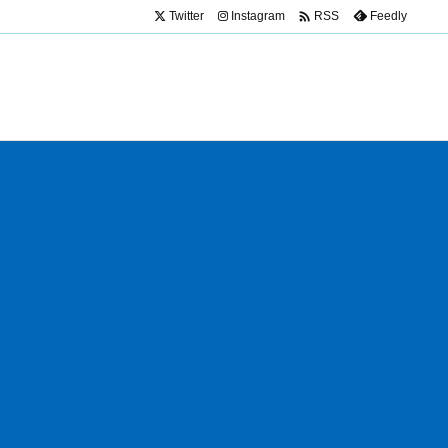

Twitter
Instagram
Feedly
RSS