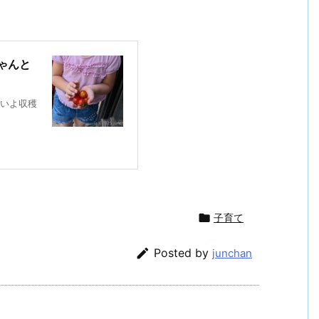
ゃんと
いよ収穫

子育て

Posted by
junchan