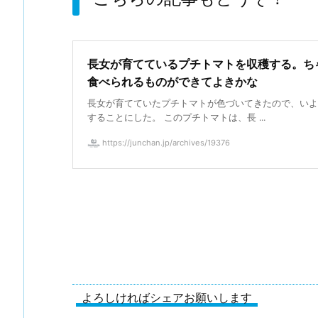
長女が育てているプチトマトを収穫する。ち
食べられるものができてよきかな
長女が育てていたプチトマトが色づいてきたので、いよ
することにした。 このプチトマトは、長 ...
https://junchan.jp/archives/19376
よろしければシェアお願いします