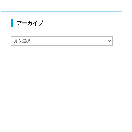
アーカイブ
ア
ー
カ
イ
ブ