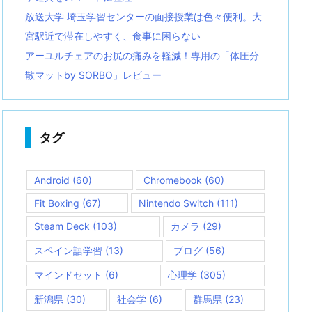
放送大学 埼玉学習センターの面接授業は色々便利。大
宮駅近で滞在しやすく、食事に困らない
アーユルチェアのお尻の痛みを軽減！専用の「体圧分
散マットby SORBO」レビュー
タグ
Android
(60)
Chromebook
(60)
Fit Boxing
(67)
Nintendo Switch
(111)
Steam Deck
(103)
カメラ
(29)
スペイン語学習
(13)
ブログ
(56)
マインドセット
(6)
心理学
(305)
新潟県
(30)
社会学
(6)
群馬県
(23)