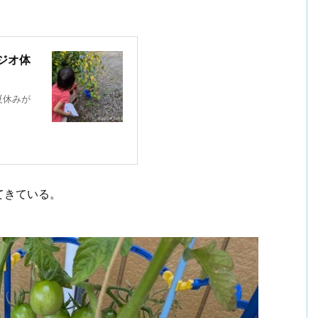
ジオ体
夏休みが
てきている。