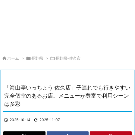

ホーム
>

長野県
>

長野県-佐久市
「海山亭いっちょう 佐久店」子連れでも行きやすい
完全個室のあるお店。メニューが豊富で利用シーン
は多彩

2025-10-14

2025-11-07