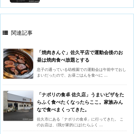

関連記事
「焼肉きんぐ」佐久平店で運動会後のお
昼は焼肉食べ放題とする
息子の通っている幼稚園での運動会は午前中でおし
まいだったので、お昼ごはんを食べに ...
「ナポリの食卓 佐久店」うまいピザをた
らふく食べたくなったらここ。家族みん
なで食べまくってきた。
佐久市にある「ナポリの食卓」に行ってきた。 こ
のお店は、(我が家的には)たらふく ...