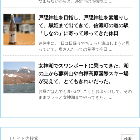
つまらないからと、茅野市の市街地に ...
戸隠神社を目指し、戸隠神社を素通りし
て、黒姫まで出てきて、信濃町の道の駅
「しなの」に寄って帰ってきた休日
連休中に、1日は日帰りでちょっと遠出しようと思
っていて、奥さんたっての希望で今日 ...
女神湖でスワンボートに乗ってきた。湖
の上から蓼科山や白樺高原国際スキー場
が見えて、とてもきれいだった。
お昼ごはんでも食べに行こうとお出かけして、その
ままフラッと女神湖までやってきた。 ...