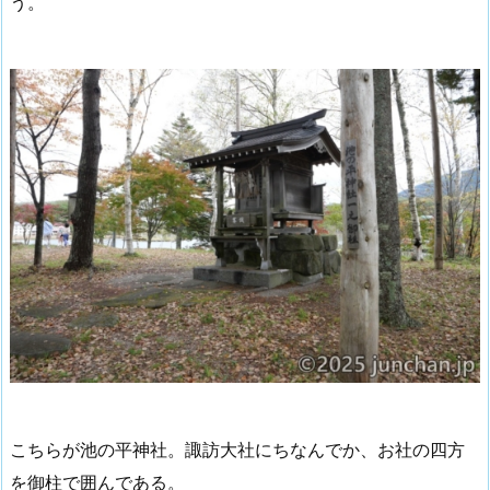
う。
こちらが池の平神社。諏訪大社にちなんでか、お社の四方
を御柱で囲んである。