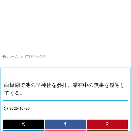

ホーム
>

神社仏閣
白樺湖で池の平神社を参拝。滞在中の無事を感謝し
てくる。

2025-10-26