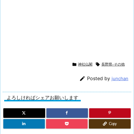

神社仏閣

長野県-その他

Posted by
junchan
よろしければシェアお願いします
Copy