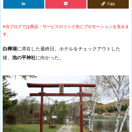
Copy
※当ブログでは商品・サービスのリンク先にプロモーションを含みま
す。
白樺湖
に滞在した最終日。ホテルをチェックアウトした
後、
池の平神社
に向かった。