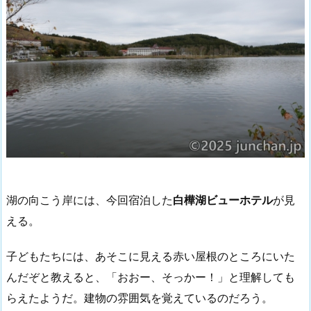
湖の向こう岸には、今回宿泊した
白樺湖ビューホテル
が見
える。
子どもたちには、あそこに見える赤い屋根のところにいた
んだぞと教えると、「おおー、そっかー！」と理解しても
らえたようだ。建物の雰囲気を覚えているのだろう。