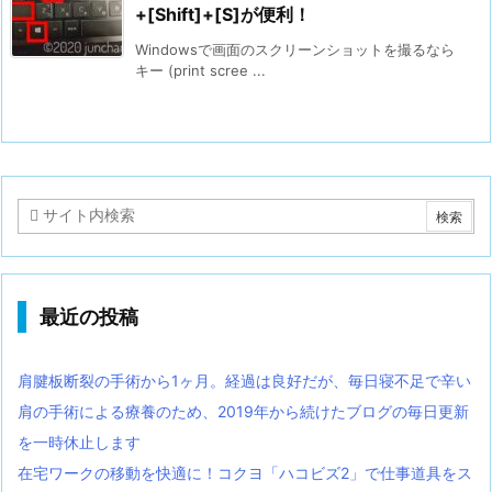
+[Shift]+[S]が便利！
Windowsで画面のスクリーンショットを撮るなら
キー (print scree ...
最近の投稿
肩腱板断裂の手術から1ヶ月。経過は良好だが、毎日寝不足で辛い
肩の手術による療養のため、2019年から続けたブログの毎日更新
を一時休止します
在宅ワークの移動を快適に！コクヨ「ハコビズ2」で仕事道具をス