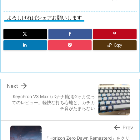
よろしければシェアお願いします
Copy

Next
Keychron V3 Max (バナナ軸)を2ヶ月使っ
てのレビュー。軽快な打ち心地と、カチカ
チ音がたまらない

Prev
「Horizon Zero Dawn Remasterd」をクリ