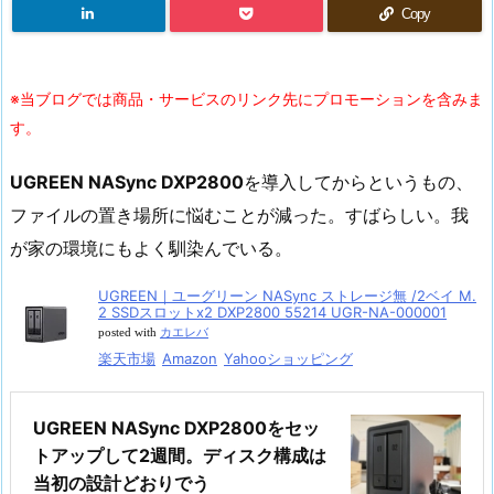
Copy
※当ブログでは商品・サービスのリンク先にプロモーションを含みま
す。
UGREEN NASync DXP2800
を導入してからというもの、
ファイルの置き場所に悩むことが減った。すばらしい。我
が家の環境にもよく馴染んでいる。
UGREEN｜ユーグリーン NASync ストレージ無 /2ベイ M.
2 SSDスロットx2 DXP2800 55214 UGR-NA-000001
posted with
カエレバ
楽天市場
Amazon
Yahooショッピング
UGREEN NASync DXP2800をセッ
トアップして2週間。ディスク構成は
当初の設計どおりでう