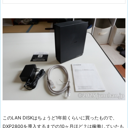
このLAN DISKはちょうど1年前くらいに買ったもので、
DXP2800を導入するまでの10ヶ月ほど？は稼働していたも