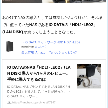
おかげでNASの導入としては成功したんだけれど、それま
でに使っていたNASである
IO DATAの「HDL1-LE02」
(LAN DISK)
が余ってしまうこととなった。
I・O DATA ネットワークHDD HDL1-LE02
posted with
カエレバ
楽天市場
Amazon
Yahooショッピング
IO DATAのNAS「HDL1-LE02」(LA
N DISK)導入から1ヶ月のレビュー。
手軽に導入できるのは
IO DATAのNASブランドであるLAN DISK「H
DL1-LE02」を導入して、1ヶ月が経った。 I・
O DATA ネットワー ...
https://junchan.jp/archives/17847