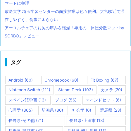
マートに整理
放送大学 埼玉学習センターの面接授業は色々便利。大宮駅近で滞
在しやすく、食事に困らない
アーユルチェアのお尻の痛みを軽減！専用の「体圧分散マットby
SORBO」レビュー
タグ
Android
(60)
Chromebook
(60)
Fit Boxing
(67)
Nintendo Switch
(111)
Steam Deck
(103)
カメラ
(29)
スペイン語学習
(13)
ブログ
(56)
マインドセット
(6)
心理学
(305)
新潟県
(30)
社会学
(6)
群馬県
(23)
長野県-その他
(71)
長野県-上田市
(18)
長野県-諏訪市
(41)
長野県-軽井沢町
(13)