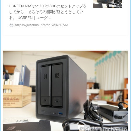
UGREEN NASync DXP2800のセットアップを
してから、そろそろ2週間が経とうとしてい
る。 UGREEN｜ユーグ ...
https://junchan.jp/archives/20733