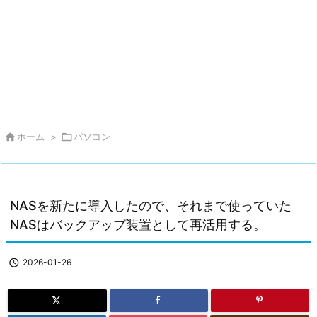

ホーム
>

パソコン
NASを新たに導入したので、それまで使っていた
NASはバックアップ装置として再活用する。

2026-01-26