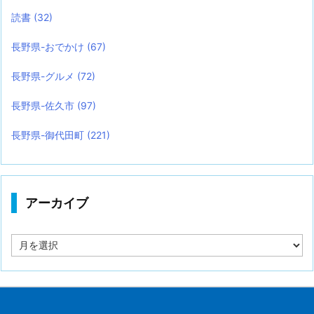
読書
(32)
長野県-おでかけ
(67)
長野県-グルメ
(72)
長野県-佐久市
(97)
長野県-御代田町
(221)
アーカイブ
ア
ー
カ
イ
ブ