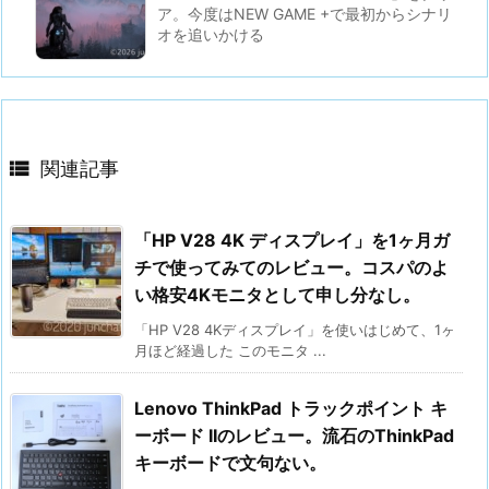
ア。今度はNEW GAME +で最初からシナリ
オを追いかける

関連記事
「HP V28 4K ディスプレイ」を1ヶ月ガ
チで使ってみてのレビュー。コスパのよ
い格安4Kモニタとして申し分なし。
「HP V28 4Kディスプレイ」を使いはじめて、1ヶ
月ほど経過した このモニタ ...
Lenovo ThinkPad トラックポイント キ
ーボード IIのレビュー。流石のThinkPad
キーボードで文句ない。