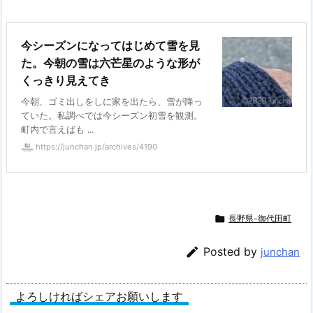
今シーズンになってはじめて雪を見
た。今朝の雪は六芒星のような形が
くっきり見えてき
今朝、ゴミ出しをしに家を出たら、雪が降っ
ていた。私調べでは今シーズン初雪を観測。
町内で言えばも ...
https://junchan.jp/archives/4190

長野県-御代田町

Posted by
junchan
よろしければシェアお願いします