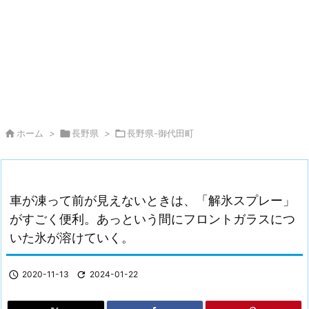

ホーム
>

長野県
>

長野県-御代田町
車が凍って前が見えないときは、「解氷スプレー」
がすごく便利。あっという間にフロントガラスにつ
いた氷が溶けていく。

2020-11-13

2024-01-22