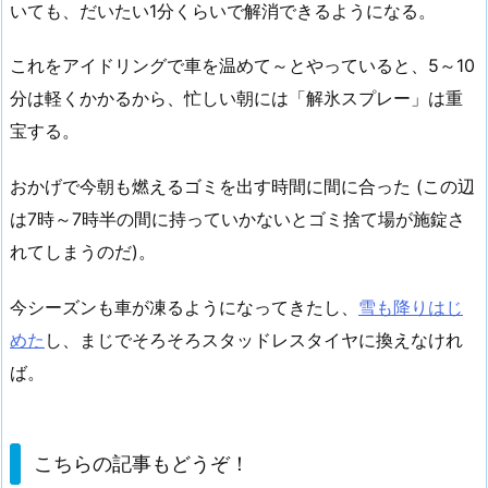
いても、だいたい1分くらいで解消できるようになる。
これをアイドリングで車を温めて～とやっていると、5～10
分は軽くかかるから、忙しい朝には「解氷スプレー」は重
宝する。
おかげで今朝も燃えるゴミを出す時間に間に合った (この辺
は7時～7時半の間に持っていかないとゴミ捨て場が施錠さ
れてしまうのだ)。
今シーズンも車が凍るようになってきたし、
雪も降りはじ
めた
し、まじでそろそろスタッドレスタイヤに換えなけれ
ば。
こちらの記事もどうぞ！