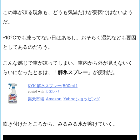
この車が凍る現象も、どうも気温だけが要因ではないよう
だ。
-10℃でも凍ってない日はあるし。おそらく湿気なども要因
としてあるのだろう。
こんな感じで車が凍ってしまい、車内から外が見えないく
らいになったときは、「
解氷スプレー
」が便利だ。
KYK 解氷スプレー(500mL)
posted with
カエレバ
楽天市場
Amazon
Yahooショッピング
吹き付けたところから、みるみる氷が溶けていく。