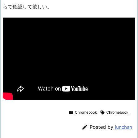
らで確認して欲しい。

Chromebook

Chromebook

Posted by
junchan