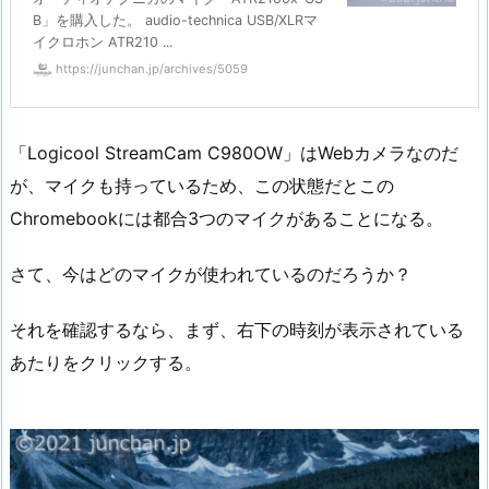
B」を購入した。 audio-technica USB/XLRマ
イクロホン ATR210 ...
https://junchan.jp/archives/5059
「Logicool StreamCam C980OW」はWebカメラなのだ
が、マイクも持っているため、この状態だとこの
Chromebookには都合3つのマイクがあることになる。
さて、今はどのマイクが使われているのだろうか？
それを確認するなら、まず、右下の時刻が表示されている
あたりをクリックする。