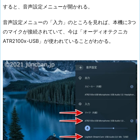
すると、音声設定メニューが開かれる。
音声設定メニューの「入力」のところを見れば、本機に3つ
のマイクが接続されていて、今は「オーディオテクニカ
ATR2100x-USB」が使われていることがわかる。