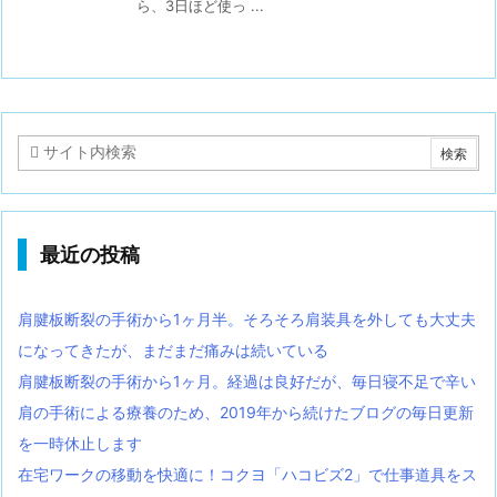
ら、3日ほど使っ ...
最近の投稿
肩腱板断裂の手術から1ヶ月半。そろそろ肩装具を外しても大丈夫
になってきたが、まだまだ痛みは続いている
肩腱板断裂の手術から1ヶ月。経過は良好だが、毎日寝不足で辛い
肩の手術による療養のため、2019年から続けたブログの毎日更新
を一時休止します
在宅ワークの移動を快適に！コクヨ「ハコビズ2」で仕事道具をス