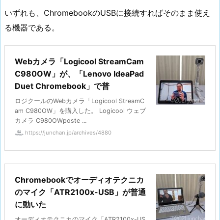
いずれも、ChromebookのUSBに接続すればそのまま使え
る機器である。
Webカメラ「Logicool StreamCam
C980OW」が、「Lenovo IdeaPad
Duet Chromebook」で普
ロジクールのWebカメラ「Logicool StreamC
am C980OW」を購入した。 Logicool ウェブ
カメラ C980OWposte ...
https://junchan.jp/archives/4880
Chromebookでオーディオテクニカ
のマイク「ATR2100x-USB」が普通
に動いた
オーディオテクニカのマイク「ATR2100x-US