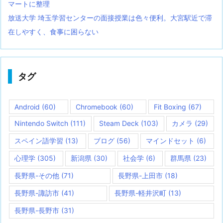
マートに整理
放送大学 埼玉学習センターの面接授業は色々便利。大宮駅近で滞
在しやすく、食事に困らない
タグ
Android
(60)
Chromebook
(60)
Fit Boxing
(67)
Nintendo Switch
(111)
Steam Deck
(103)
カメラ
(29)
スペイン語学習
(13)
ブログ
(56)
マインドセット
(6)
心理学
(305)
新潟県
(30)
社会学
(6)
群馬県
(23)
長野県-その他
(71)
長野県-上田市
(18)
長野県-諏訪市
(41)
長野県-軽井沢町
(13)
長野県-長野市
(31)