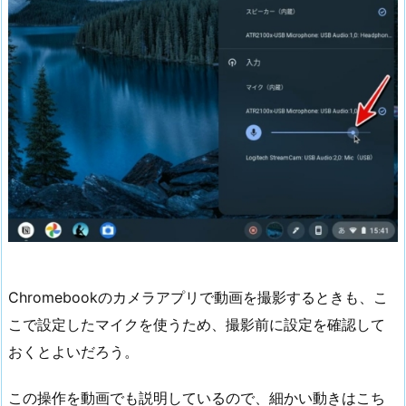
Chromebookのカメラアプリで動画を撮影するときも、こ
こで設定したマイクを使うため、撮影前に設定を確認して
おくとよいだろう。
この操作を動画でも説明しているので、細かい動きはこち