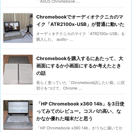
「ASUS Chromebook ...
Chromebookでオーディオテクニカのマ
イク「ATR2100x-USB」が普通に動いた
オーディオテクニカのマイク「ATR2100x-USB」を
購入した。 audio- ...
Chromebookを購入するにあたって、大
画面にするか小画面にするか考えたとき
の話
長らく患っていた「Chromebook試したい病」に区
切りをつけて、Chrome ...
「HP Chromebook x360 14b」を3日使
ってみてのレビュー。コスパの高い、な
かなか優れた端末だと思う
「HP Chromebook x360 14b」がうちに届いてか