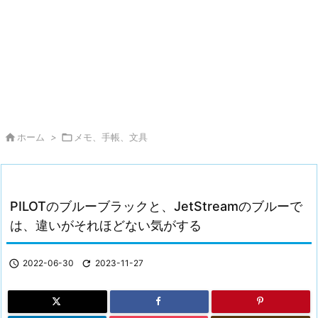

ホーム
>

メモ、手帳、文具
PILOTのブルーブラックと、JetStreamのブルーで
は、違いがそれほどない気がする

2022-06-30

2023-11-27