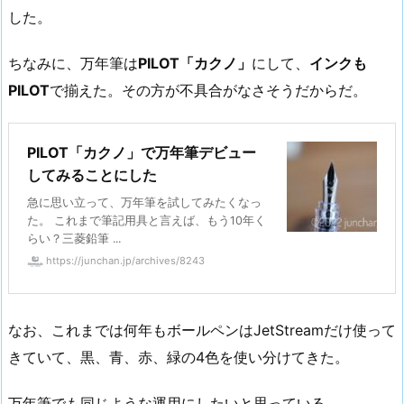
した。
ちなみに、万年筆は
PILOT「カクノ」
にして、
インクも
PILOT
で揃えた。その方が不具合がなさそうだからだ。
PILOT「カクノ」で万年筆デビュー
してみることにした
急に思い立って、万年筆を試してみたくなっ
た。 これまで筆記用具と言えば、もう10年く
らい？三菱鉛筆 ...
https://junchan.jp/archives/8243
なお、これまでは何年もボールペンはJetStreamだけ使って
きていて、黒、青、赤、緑の4色を使い分けてきた。
万年筆でも同じような運用にしたいと思っている。