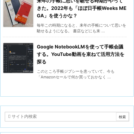
来年の手帳に思いを馳せる時期がやって
きた。2022年も「ほぼ日手帳Weeks ME
GA」を使うかな？
毎年この時期になると、来年の手帳について思いを
馳せるようになる。 書店などにも来 ...
Google NotebookLMを使って手帳会議
する。YouTube動画を束ねて活用方法を
探る
このところ手帳ジプシーを患っていて、今も
「Amazonセールで何か買っておかなく ...