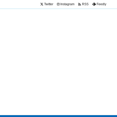

Twitter
Instagram
Feedly
RSS