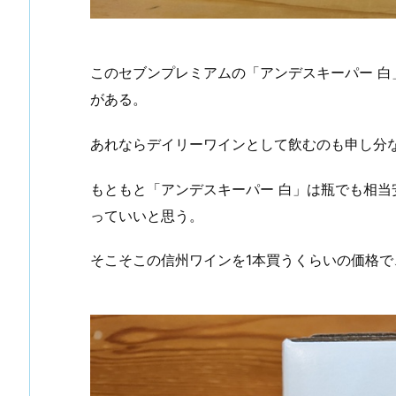
このセブンプレミアムの「アンデスキーパー 
がある。
あれならデイリーワインとして飲むのも申し分
もともと「アンデスキーパー 白」は瓶でも相当安
っていいと思う。
そこそこの信州ワインを1本買うくらいの価格で