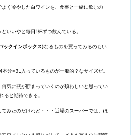
でよく冷やした白ワインを、食事と一緒に飲むの
うどいいやと毎日1杯ずつ飲んでいる。
 (バックインボックス)
なるものを買ってみるのもい
4本分=3L入っているものが一般的？なサイズだ。
、何気に瓶が貯まっていくのが煩わしいと思ってい
くれると期待できる。
してみたのだけれど・・・近場のスーパーでは、ほ
激安ワインという感じがして、どうも買うのに躊躇