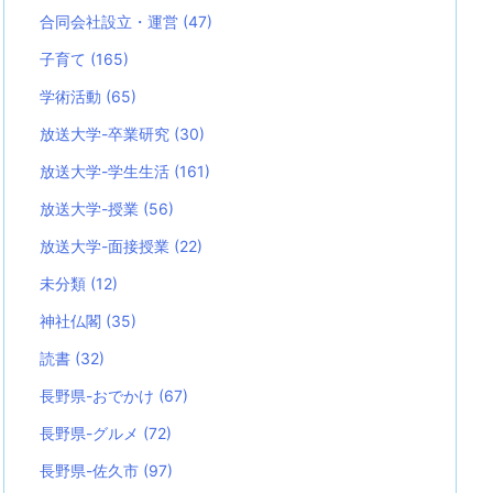
合同会社設立・運営
(47)
子育て
(165)
学術活動
(65)
放送大学-卒業研究
(30)
放送大学-学生生活
(161)
放送大学-授業
(56)
放送大学-面接授業
(22)
未分類
(12)
神社仏閣
(35)
読書
(32)
長野県-おでかけ
(67)
長野県-グルメ
(72)
長野県-佐久市
(97)