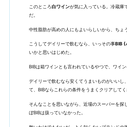
このところ
白ワイン
が気に入っている。冷蔵庫
だ。
中性脂肪が高めの人にもよいらしいから、ちょ
こうしてデイリーで飲むなら、いっその事
BIB
いかと思いはじめた。
BIBは箱ワインとも言われているやつで、ワイン
デイリーで飲むなら安くてうまいものがいいし
て、BIBならこれらの条件をうまくクリアして
そんなことを思いながら、近場のスーパーを探
ぼBIBは扱っていなかった。
無いわけでもないが、よく知らないブランドの