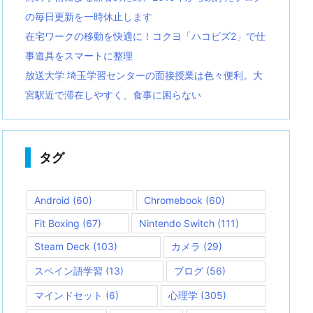
の毎日更新を一時休止します
在宅ワークの移動を快適に！コクヨ「ハコビズ2」で仕
事道具をスマートに整理
放送大学 埼玉学習センターの面接授業は色々便利。大
宮駅近で滞在しやすく、食事に困らない
タグ
Android
(60)
Chromebook
(60)
Fit Boxing
(67)
Nintendo Switch
(111)
Steam Deck
(103)
カメラ
(29)
スペイン語学習
(13)
ブログ
(56)
マインドセット
(6)
心理学
(305)