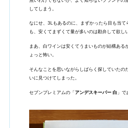
してしまう。
なにせ、3Lもあるのに、まずかったら目も当て
も、安くてまずくて量が多いのは勘弁して欲し
まあ、白ワインは安くてうまいものが結構ある
ょっと怖い。
そんなことを思いながらしばらく探していたの
いに見つけてしまった。
セブンプレミアムの「
アンデスキーパー 白
」で