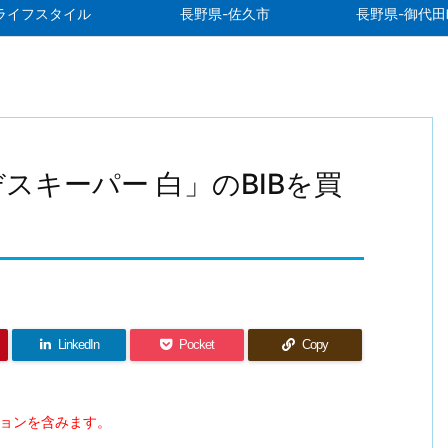
ライフスタイル
長野県-佐久市
長野県-御代田
スキーパー 白」のBIBを買
LinkedIn
Pocket
Copy
ションを含みます。