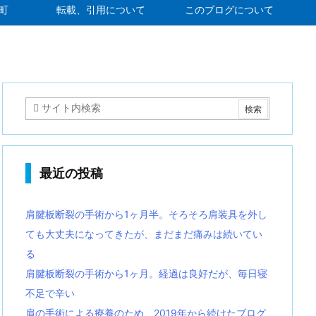
町
転載、引用について
このブログについて
最近の投稿
肩腱板断裂の手術から1ヶ月半。そろそろ肩装具を外し
ても大丈夫になってきたが、まだまだ痛みは続いてい
る
肩腱板断裂の手術から1ヶ月。経過は良好だが、毎日寝
不足で辛い
肩の手術による療養のため、2019年から続けたブログ