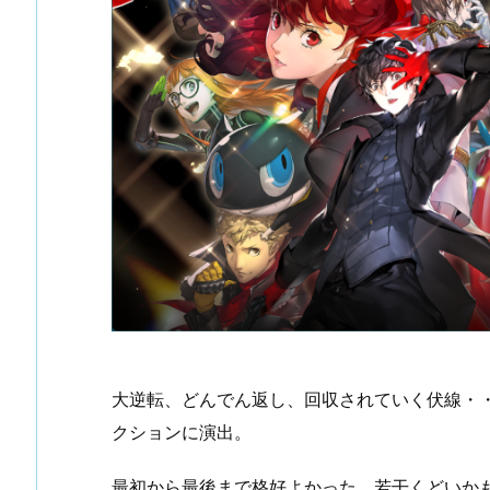
大逆転、どんでん返し、回収されていく伏線・
クションに演出。
最初から最後まで格好よかった。若干くどいかも