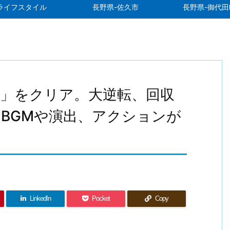
ライフスタイル
長野県-佐久市
長野県-御代田
ル」をクリア。大逆転、回収
BGMや演出、アクションが
LinkedIn
Pocket
Copy