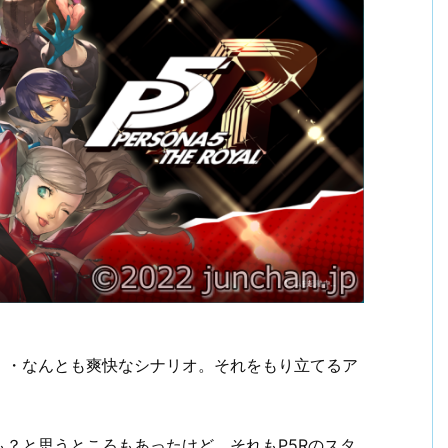
・・なんとも爽快なシナリオ。それをもり立てるア
？と思うところもあったけど、それもP5Rのスタ