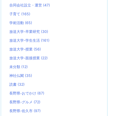
合同会社設立・運営
(47)
子育て
(165)
学術活動
(65)
放送大学-卒業研究
(30)
放送大学-学生生活
(161)
放送大学-授業
(56)
放送大学-面接授業
(22)
未分類
(12)
神社仏閣
(35)
読書
(32)
長野県-おでかけ
(67)
長野県-グルメ
(72)
長野県-佐久市
(97)