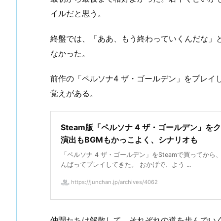
イルだと思う。
終盤では、「ああ、もう終わっていくんだな」
なかった。
前作の「ペルソナ4 ザ・ゴールデン」をプレイ
覚えがある。
Steam版「ペルソナ 4 ザ・ゴールデン」を
演出もBGMもかっこよく、シナリオも
「ペルソナ 4 ザ・ゴールデン」をSteamで買ってから
んばってプレイしてきた。 おかげで、よう ...
https://junchan.jp/archives/4062
仲間たちは解散して、それぞれの道を歩んでい