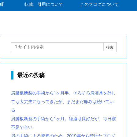
町
転載、引用について
このブログについて
最近の投稿
肩腱板断裂の手術から1ヶ月半。そろそろ肩装具を外し
ても大丈夫になってきたが、まだまだ痛みは続いてい
る
肩腱板断裂の手術から1ヶ月。経過は良好だが、毎日寝
不足で辛い
肩の手術による療養のため、2019年から続けたブログ