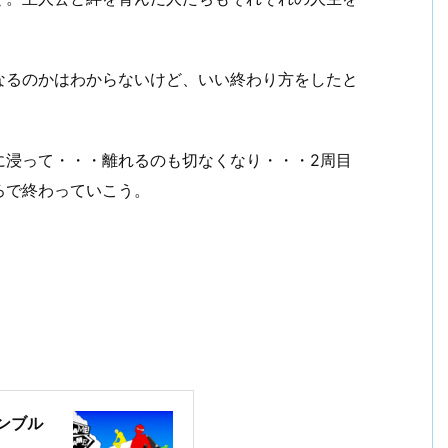
なるのかはわからないけど、いい終わり方をしたと
に浸って・・・離れるのも切なくなり・・・2周目
ろで終わっていこう。
ランブル