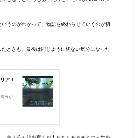
というのがわかって、物語を終わらせていくのが切
したときも、最後は同じように切ない気分になった
クリア！
、随分が
く。主人公と絆を育んだ人たちもそれぞれの人生を