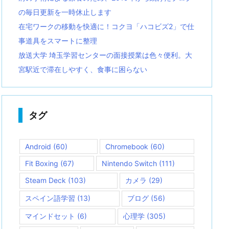
の毎日更新を一時休止します
在宅ワークの移動を快適に！コクヨ「ハコビズ2」で仕
事道具をスマートに整理
放送大学 埼玉学習センターの面接授業は色々便利。大
宮駅近で滞在しやすく、食事に困らない
タグ
Android
(60)
Chromebook
(60)
Fit Boxing
(67)
Nintendo Switch
(111)
Steam Deck
(103)
カメラ
(29)
スペイン語学習
(13)
ブログ
(56)
マインドセット
(6)
心理学
(305)