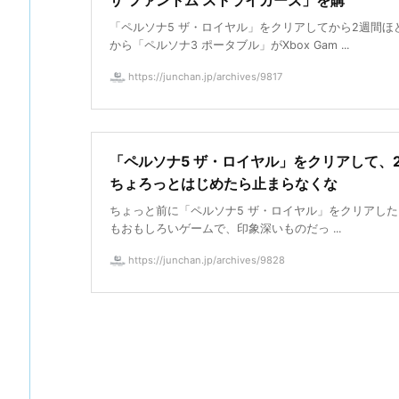
ザ ファントム ストライカーズ」を購
「ペルソナ5 ザ・ロイヤル」をクリアしてから2週間ほ
から「ペルソナ3 ポータブル」がXbox Gam ...
https://junchan.jp/archives/9817
「ペルソナ5 ザ・ロイヤル」をクリアして、
ちょろっとはじめたら止まらなくな
ちょっと前に「ペルソナ5 ザ・ロイヤル」をクリアした
もおもしろいゲームで、印象深いものだっ ...
https://junchan.jp/archives/9828