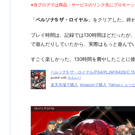
※当ブログでは商品・サービスのリンク先にプロモー
「
ペルソナ5 ザ・ロイヤル
」をクリアした。終
プレイ時間は、記録では130時間ほどだったが
で遊んだりしていたから、実際はもっと遊んで
すごく楽しかった。130時間を費やしたことに
ペルソナ5 ザ・ロイヤル/PS4/PLJM16428/C 
posted with
カエレバ
楽天市場で購入
Amazonで購入
Yahooショ