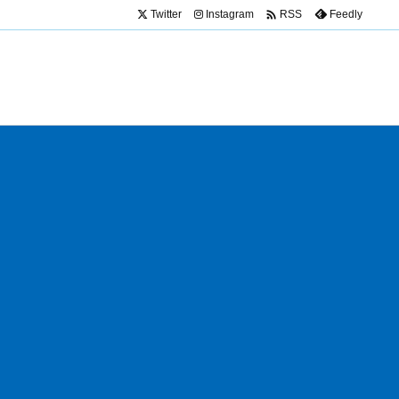

Twitter
Instagram
Feedly
RSS