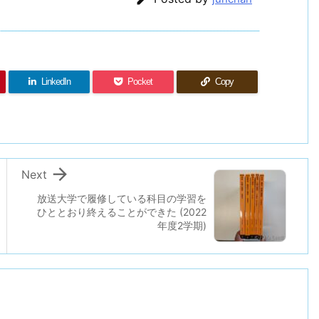
LinkedIn
Pocket
Copy

Next
放送大学で履修している科目の学習を
ひととおり終えることができた (2022
年度2学期)