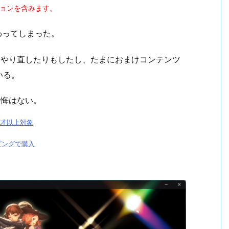
ションを含みます。
わってしまった。
、やり直したりもしたし、たまにおまけコンテンツ
いる。
後悔はない。
15才以上対象
ッピングで購入