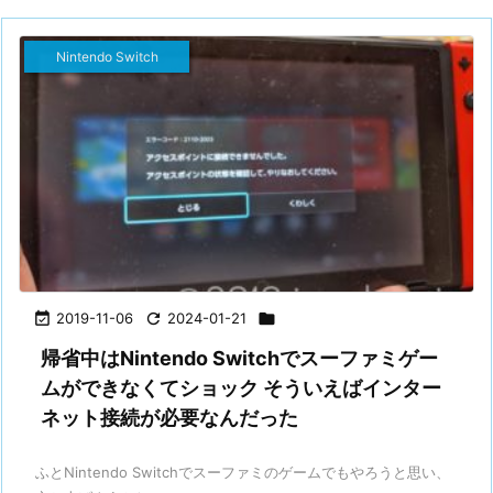
Nintendo Switch

2019-11-06

2024-01-21

帰省中はNintendo Switchでスーファミゲー
ムができなくてショック そういえばインター
ネット接続が必要なんだった
ふとNintendo Switchでスーファミのゲームでもやろうと思い、