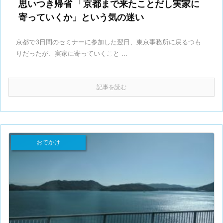
思いつき帰省 「京都まで来たことだし実家に
寄っていくか」という気の迷い
京都で3日間のセミナーに参加した翌日、東京事務所に戻るつも
りだったが、実家に寄っていくこと ...
記事を読む
おでかけ