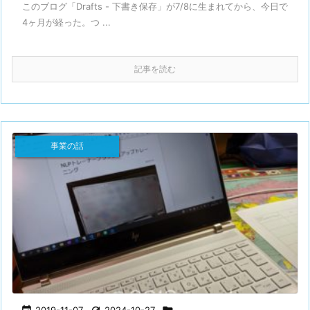
このブログ「Drafts - 下書き保存」が7/8に生まれてから、今日で
4ヶ月が経った。つ ...
記事を読む
事業の話