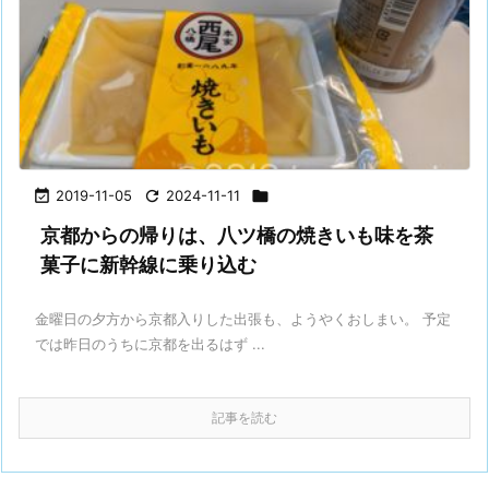

2019-11-05

2024-11-11

京都からの帰りは、八ツ橋の焼きいも味を茶
菓子に新幹線に乗り込む
金曜日の夕方から京都入りした出張も、ようやくおしまい。 予定
では昨日のうちに京都を出るはず ...
記事を読む