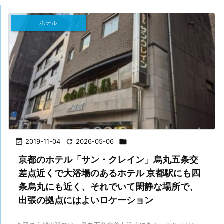
ホテル

2019-11-04

2026-05-06

京都のホテル「サン・クレイン」烏丸五条交
差点近くで大浴場のあるホテル 京都駅にも四
条烏丸にも近く、それでいて閑静な場所で、
出張の拠点にはよいロケーション