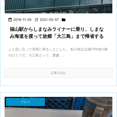

2019-11-05

2021-05-07

福山駅からしまなみライナーに乗り、しまな
み海道を渡って故郷「大三島」まで帰省する
ふと思い立って実家に帰ることにした。 私の地元は瀬戸内海の島
のひとつで、大三島という。愛媛 ...
記事を読む
グルメ