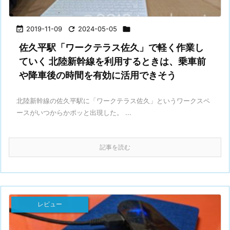

2019-11-09

2024-05-05

佐久平駅「ワークテラス佐久」で軽く作業し
ていく 北陸新幹線を利用するときは、乗車前
や降車後の時間を有効に活用できそう
北陸新幹線の佐久平駅に「ワークテラス佐久」というワークスペ
ースがいつからかポッと出現した。 ...
記事を読む
レビュー