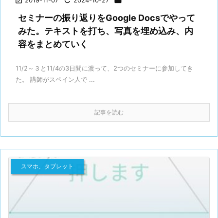

2019-11-07

2024-10-27

セミナーの振り返りをGoogle Docsでやって
みた。テキストを打ち、写真を埋め込み、内
容をまとめていく
11/2～３と11/4の3日間に渡って、2つのセミナーに参加してき
た。 講師がスペイン人で ...
記事を読む
スマホ、タブレット