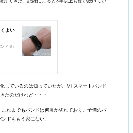
続けてきた。記録によると3年以上も使い続けてい
しくよい
ンド 6」
化しているのは知っていたが、Mi スマートバンド
てきたのだけれど・・・
。これまでもバンドは何度か切れており、予備のバ
バンドももう家にない。