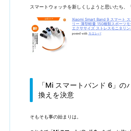
スマートウォッチを新しくしようと思いたち、
Xiaomi Smart Band 9 ス
リー 薄型軽量 150種類スポーツ
エクササイズ ストレスモニタリング
posted with
カエレバ
「Mi スマートバンド 6」
換えを決意
そもそも事の始まりは。