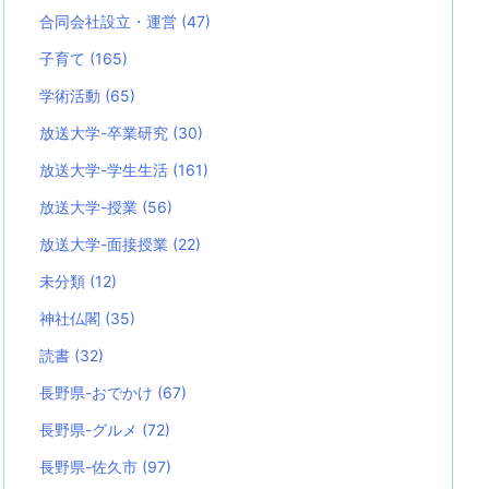
合同会社設立・運営
(47)
子育て
(165)
学術活動
(65)
放送大学-卒業研究
(30)
放送大学-学生生活
(161)
放送大学-授業
(56)
放送大学-面接授業
(22)
未分類
(12)
神社仏閣
(35)
読書
(32)
長野県-おでかけ
(67)
長野県-グルメ
(72)
長野県-佐久市
(97)