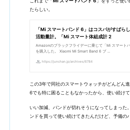
これまで「
Mi スマートバンド 6
」をずっと使い
たらしい。
「Mi スマートバンド 6」はコスパがすばら
活動量計。「Mi スマート体組成計 2
Amazonのブラックフライデーに乗じて「Mi スマートバ
を購入した。 Xiaomi Mi Smart Band 6 ブ ...
https://junchan.jp/archives/6784
この3年で同社のスマートウォッチがどんどん進
6でも特に困ることもなかったから、使い続け
いい加減、バンドが切れそうになってしまった
ンドを買って使い続けてきたんだけど、予備の