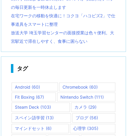
の毎日更新を一時休止します
在宅ワークの移動を快適に！コクヨ「ハコビズ2」で仕
事道具をスマートに整理
放送大学 埼玉学習センターの面接授業は色々便利。大
宮駅近で滞在しやすく、食事に困らない
タグ
Android
(60)
Chromebook
(60)
Fit Boxing
(67)
Nintendo Switch
(111)
Steam Deck
(103)
カメラ
(29)
スペイン語学習
(13)
ブログ
(56)
マインドセット
(6)
心理学
(305)