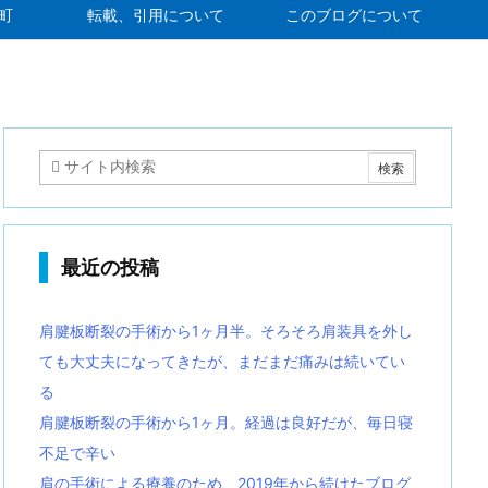
町
転載、引用について
このブログについて
最近の投稿
肩腱板断裂の手術から1ヶ月半。そろそろ肩装具を外し
ても大丈夫になってきたが、まだまだ痛みは続いてい
る
肩腱板断裂の手術から1ヶ月。経過は良好だが、毎日寝
不足で辛い
肩の手術による療養のため、2019年から続けたブログ