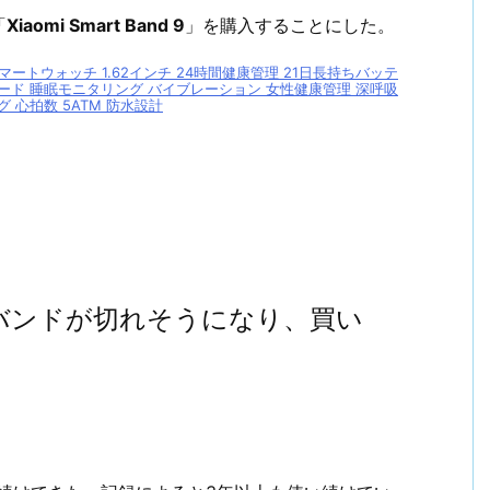
「
Xiaomi Smart Band 9
」を購入することにした。
マート スマートウォッチ 1.62インチ 24時間健康管理 21日長持ちバッテ
モード 睡眠モニタリング バイブレーション 女性健康管理 深呼吸
 心拍数 5ATM 防水設計
のバンドが切れそうになり、買い