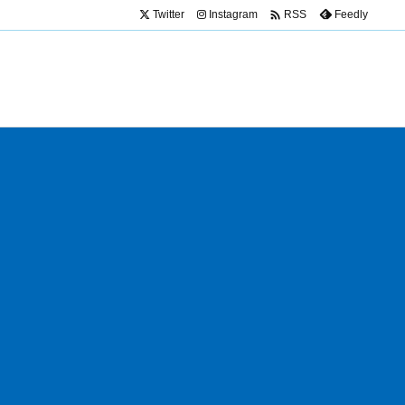

Twitter
Instagram
Feedly
RSS