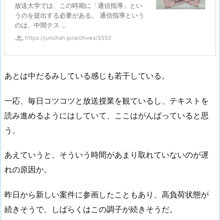
放送大学では、この時期に「通信指導」とい
うのを提出する必要がある。 通信指導という
のは、中間テス ...
https://junchan.jp/archives/5552
あとは中だるみしている感じも若干している。
一応、毎日コツコツと放送授業を観ているし、テキストを
読み進めるようにはしていて、ここはがんばっていると思
う。
あえていうと、そういう時間があまり取れていないのが遅
れの原因か。
昨日から新しい案件に参画したこともあり、高負荷状態が
続きそうで、しばらくはこの調子が続きそうだ。