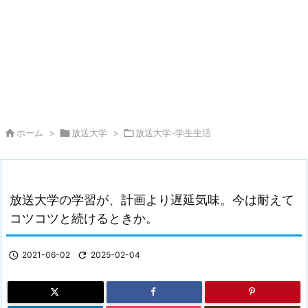

ホーム
>

放送大学
>

放送大学-学生生活
放送大学の学習が、計画より遅延気味。今は耐えて
コツコツと続けるときか。

2021-06-02

2025-02-04