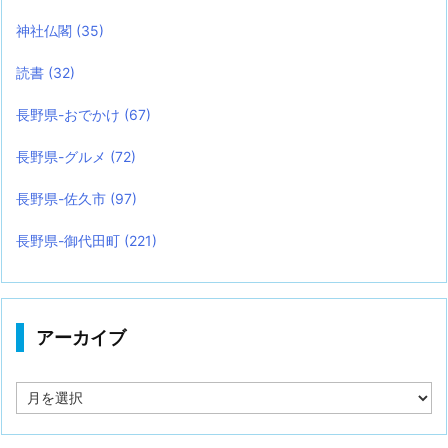
神社仏閣
(35)
読書
(32)
長野県-おでかけ
(67)
長野県-グルメ
(72)
長野県-佐久市
(97)
長野県-御代田町
(221)
アーカイブ
ア
ー
カ
イ