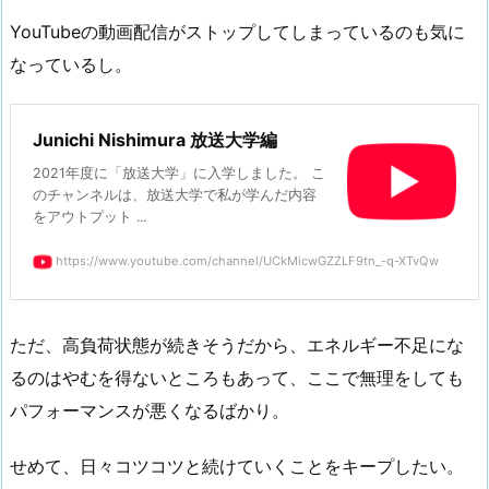
YouTubeの動画配信がストップしてしまっているのも気に
なっているし。
Junichi Nishimura 放送大学編
2021年度に「放送大学」に入学しました。 こ
のチャンネルは、放送大学で私が学んだ内容
をアウトプット ...
https://www.youtube.com/channel/UCkMicwGZZLF9tn_-q-XTvQw
ただ、高負荷状態が続きそうだから、エネルギー不足にな
るのはやむを得ないところもあって、ここで無理をしても
パフォーマンスが悪くなるばかり。
せめて、日々コツコツと続けていくことをキープしたい。