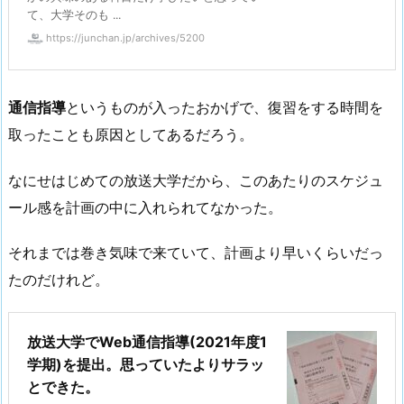
て、大学そのも ...
https://junchan.jp/archives/5200
通信指導
というものが入ったおかげで、復習をする時間を
取ったことも原因としてあるだろう。
なにせはじめての放送大学だから、このあたりのスケジュ
ール感を計画の中に入れられてなかった。
それまでは巻き気味で来ていて、計画より早いくらいだっ
たのだけれど。
放送大学でWeb通信指導(2021年度1
学期)を提出。思っていたよりサラッ
とできた。