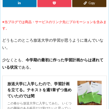
Copy
※当ブログでは商品・サービスのリンク先にプロモーションを含みま
す。
どうもこのところ放送大学の学習が思うように進んでいな
い。
少なくとも、
今学期の最初に作った学習計画からは遅れて
いる状況
である。
放送大学に入学したので、学習計画
を立てる。テキストを週1章ずつ進め
ていたのでは間
この春から放送大学に入学してみた。 いくつ
かの興味のある科目だけ学びたいと思ってい