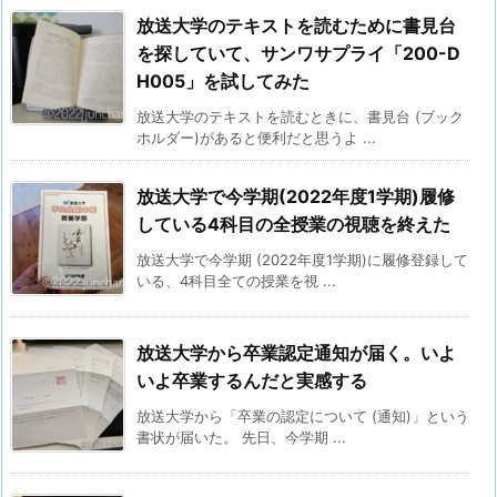
放送大学のテキストを読むために書見台
を探していて、サンワサプライ「200-D
H005」を試してみた
放送大学のテキストを読むときに、書見台 (ブック
ホルダー)があると便利だと思うよ ...
放送大学で今学期(2022年度1学期)履修
している4科目の全授業の視聴を終えた
放送大学で今学期 (2022年度1学期)に履修登録して
いる、4科目全ての授業を視 ...
放送大学から卒業認定通知が届く。いよ
いよ卒業するんだと実感する
放送大学から「卒業の認定について (通知)」という
書状が届いた。 先日、今学期 ...