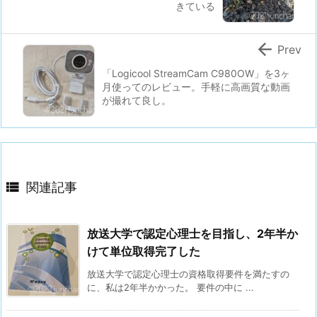
きている

Prev
「Logicool StreamCam C980OW」を3ヶ
月使ってのレビュー。手軽に高画質な動画
が撮れて良し。

関連記事
放送大学で認定心理士を目指し、2年半か
けて単位取得完了した
放送大学で認定心理士の資格取得要件を満たすの
に、私は2年半かかった。 要件の中に ...